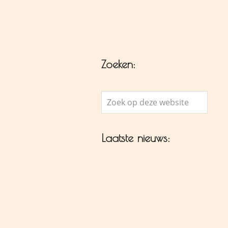
Zoeken:
Zoek
op
deze
Laatste nieuws:
website