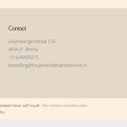
Contact
Zwijnsbergenstraat 154
4834 JP Breda
+31648459215
bestelling@boulevarddelamadeleine.nl
tiekem liever zelf houdt
· Alle rechten voorbehouden
obu