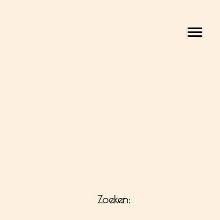
Toggle
Zoeken: