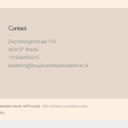
Contact
Zwijnsbergenstraat 154
4834 JP Breda
+31648459215
bestelling@boulevarddelamadeleine.nl
tiekem liever zelf houdt
· Alle rechten voorbehouden
obu