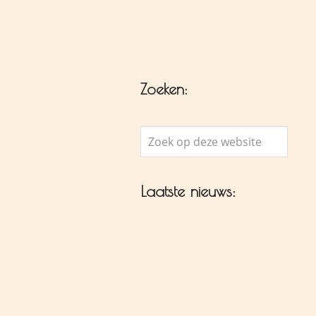
Zoeken:
Zoek
op
deze
Laatste nieuws:
website