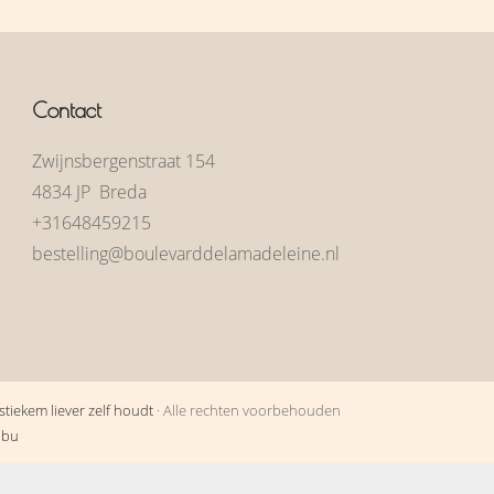
Contact
Zwijnsbergenstraat 154
4834 JP Breda
+31648459215
bestelling@boulevarddelamadeleine.nl
tiekem liever zelf houdt
· Alle rechten voorbehouden
obu