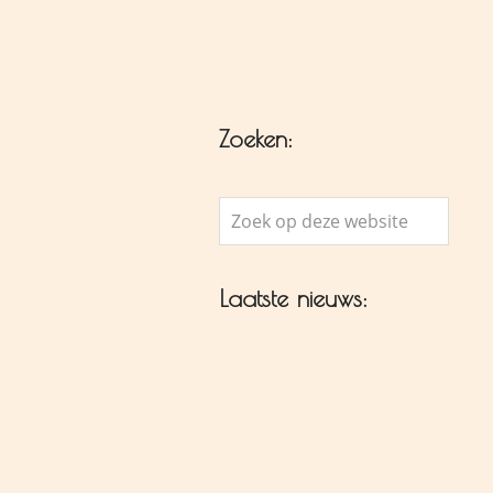
Zoeken:
Zoek
op
deze
Laatste nieuws:
website