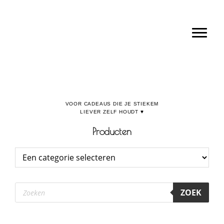
Door
Boulevard de la Madeleine, voor cadeaus die je stiekem liever zelf houdt
naar
Toggl
de
hoofd
inhoud
Producten
Producten
ZOEK
zoeken