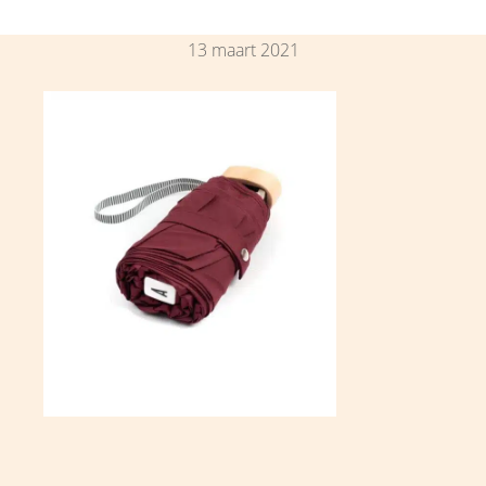
13 maart 2021