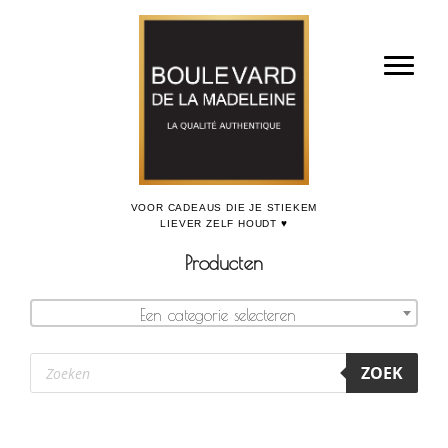
Door
Boulevard de la Madeleine, voor cadeaus die je stiekem liever zelf houdt
naar
Toggl
de
hoofd
inhoud
Producten
Een categorie selecteren
Producten
ZOEK
zoeken