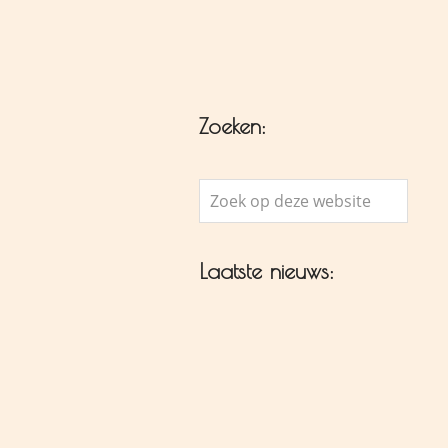
Zoeken:
Zoek
op
deze
Laatste nieuws:
website