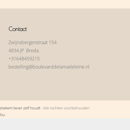
Contact
Zwijnsbergenstraat 154
4834 JP Breda
+31648459215
bestelling@boulevarddelamadeleine.nl
tiekem liever zelf houdt
· Alle rechten voorbehouden
obu