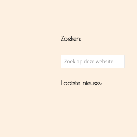
Zoeken:
Zoek
op
deze
Laatste nieuws:
website