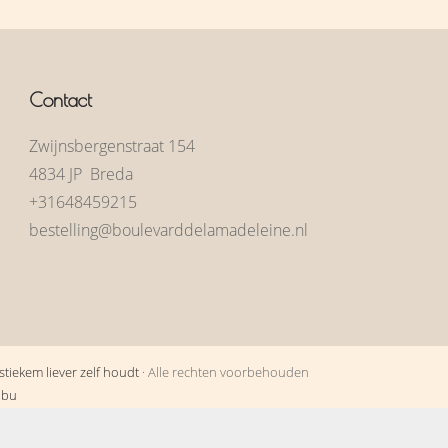
Contact
Zwijnsbergenstraat 154
4834 JP Breda
+31648459215
bestelling@boulevarddelamadeleine.nl
tiekem liever zelf houdt
· Alle rechten voorbehouden
obu