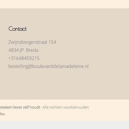
Contact
Zwijnsbergenstraat 154
4834 JP Breda
+31648459215
bestelling@boulevarddelamadeleine.nl
tiekem liever zelf houdt
· Alle rechten voorbehouden
obu