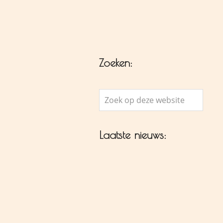
Zoeken:
Zoek
op
deze
Laatste nieuws:
website