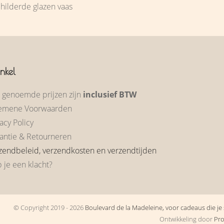
ilderde glazen vaas
nkel
e genoemde prijzen zijn
inclusief BTW
emene Voorwaarden
acy Policy
antie & Retourneren
zendbeleid, verzendkosten en verzendtijden
 je een klacht?
© Copyright 2019 - 2026
Boulevard de la Madeleine, voor cadeaus die je s
Ontwikkeling door
Pr