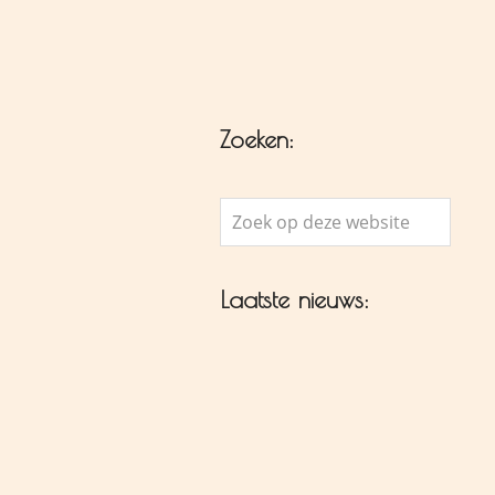
Zoeken:
Zoek
op
deze
Laatste nieuws:
website